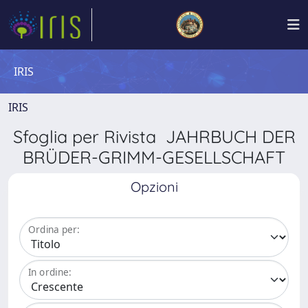
IRIS
IRIS
Sfoglia per Rivista JAHRBUCH DER
BRÜDER-GRIMM-GESELLSCHAFT
Opzioni
Ordina per:
In ordine: