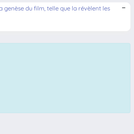
genèse du film, telle que la révèlent les