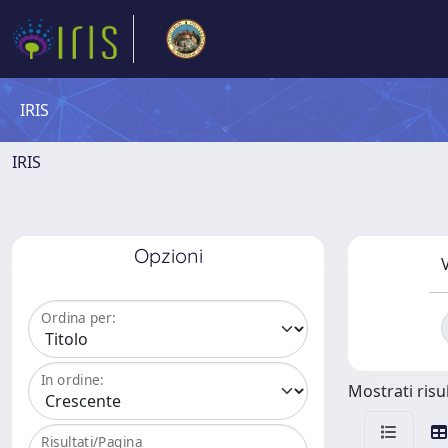
IRIS
IRIS
Opzioni
V
Ordina per:
In ordine:
Mostrati risul
Risultati/Pagina