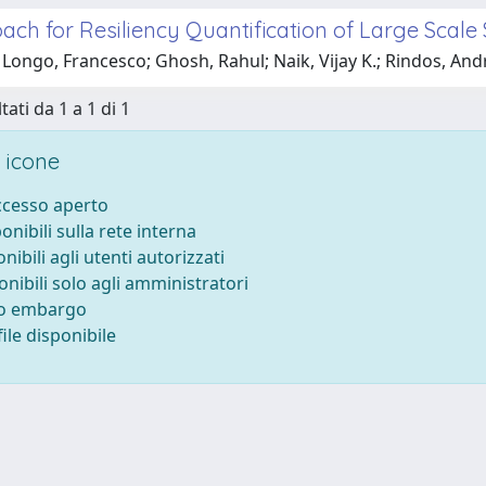
ach for Resiliency Quantification of Large Scal
Longo, Francesco; Ghosh, Rahul; Naik, Vijay K.; Rindos, Andre
tati da 1 a 1 di 1
 icone
accesso aperto
ponibili sulla rete interna
onibili agli utenti autorizzati
onibili solo agli amministratori
to embargo
ile disponibile