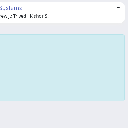
e Systems
w J.; Trivedi, Kishor S.