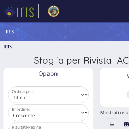
IRIS
IRIS
Sfoglia per Rivista
Opzioni
V
Ordina per:
In ordine:
Mostrati risul
Risultati/Pagina