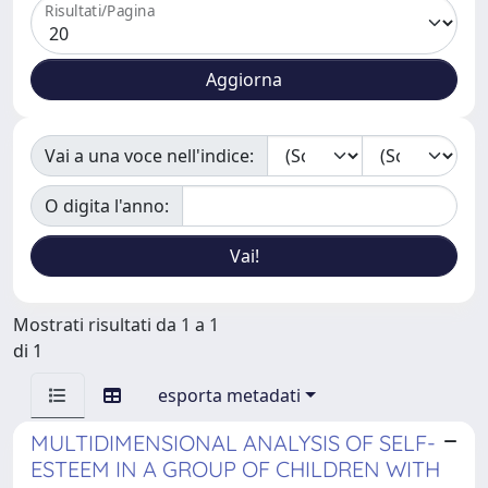
Risultati/Pagina
Vai a una voce nell'indice:
O digita l'anno:
Mostrati risultati da 1 a 1
di 1
esporta metadati
MULTIDIMENSIONAL ANALYSIS OF SELF-
ESTEEM IN A GROUP OF CHILDREN WITH