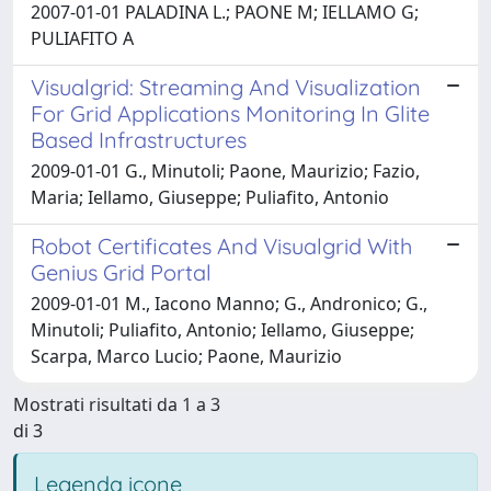
2007-01-01 PALADINA L.; PAONE M; IELLAMO G;
PULIAFITO A
Visualgrid: Streaming And Visualization
For Grid Applications Monitoring In Glite
Based Infrastructures
2009-01-01 G., Minutoli; Paone, Maurizio; Fazio,
Maria; Iellamo, Giuseppe; Puliafito, Antonio
Robot Certificates And Visualgrid With
Genius Grid Portal
2009-01-01 M., Iacono Manno; G., Andronico; G.,
Minutoli; Puliafito, Antonio; Iellamo, Giuseppe;
Scarpa, Marco Lucio; Paone, Maurizio
Mostrati risultati da 1 a 3
di 3
Legenda icone