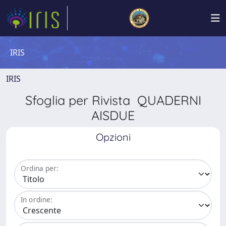
IRIS
IRIS
Sfoglia per Rivista QUADERNI
AISDUE
Opzioni
Ordina per:
In ordine: