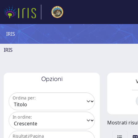
IRIS
IRIS
Opzioni
V
Ordina per:
In ordine:
Mostrati risul
Risultati/Pagina