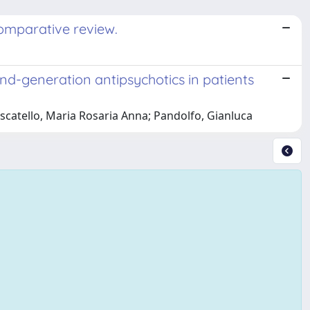
comparative review.
d-generation antipsychotics in patients
uscatello, Maria Rosaria Anna; Pandolfo, Gianluca