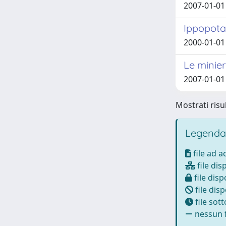
2007-01-01
Ippopotam
2000-01-01
Le minier
2007-01-01 
Mostrati risul
Legenda
file ad 
file dis
file disp
file disp
file sot
nessun f