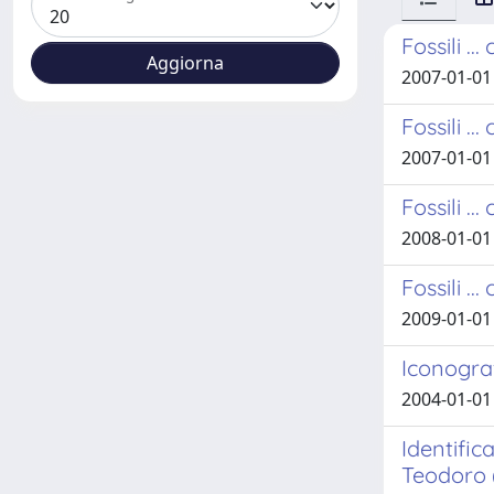
Fossili ..
2007-01-01
Fossili .
2007-01-01
Fossili ..
2008-01-01
Fossili .
2009-01-01
Iconograf
2004-01-01
Identific
Teodoro (