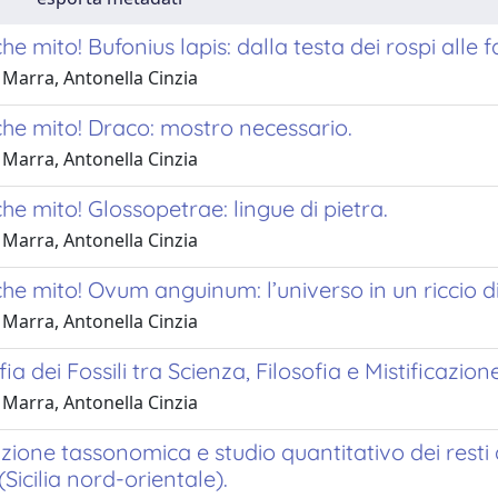
. che mito! Bufonius lapis: dalla testa dei rospi alle f
 Marra, Antonella Cinzia
.. che mito! Draco: mostro necessario.
 Marra, Antonella Cinzia
. che mito! Glossopetrae: lingue di pietra.
 Marra, Antonella Cinzia
.. che mito! Ovum anguinum: l’universo in un riccio d
 Marra, Antonella Cinzia
ia dei Fossili tra Scienza, Filosofia e Mistificazion
 Marra, Antonella Cinzia
azione tassonomica e studio quantitativo dei resti
Sicilia nord-orientale).