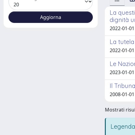
La questi
dignità 
2022-01-01
La tutel
2022-01-01 
Le Nazion
2023-01-01 
Il Tribun
2008-01-01
Mostrati risul
Legenda