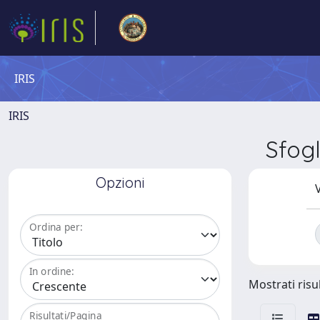
IRIS
IRIS
Sfog
Opzioni
V
Ordina per:
In ordine:
Mostrati risul
Risultati/Pagina