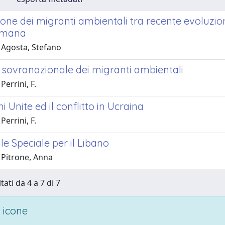
one dei migranti ambientali tra recente evoluzio
umana
 Agosta, Stefano
a sovranazionale dei migranti ambientali
Perrini, F.
i Unite ed il conflitto in Ucraina
Perrini, F.
ale Speciale per il Libano
 Pitrone, Anna
tati da 4 a 7 di 7
 icone