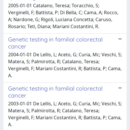
2005-01-01 Catalano, Teresa; Toracchio, S;
Verginelli, F; Battista, P; Di Bella, C; Cama, A; Rocco,
A; Nardone, G; Rigoli, Luciana Concetta; Caruso,
Rosario; Teti, Diana; Mariani Costantini, R.
Genetic testing in familial colorectal
cancer
2004-01-01 De Lellis, L; Aceto, G; Curia, Mc; Veschi, S;
Matera, S; Palmirotta, R; Catalano, Teresa;
Verginelli, F; Mariani Costantini, R; Battista, P; Cama,
A.
Genetic testing in familial colorectal
cancer
2003-01-01 De Lellis, L; Aceto, G; Curia, Mc; Veschi, S;
Matera, S; Palmirotta, R; Catalano, Teresa;
Verginelli, F; Mariani Costantini, R; Battista, P; Cama,
A.