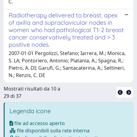
C.
Radiotherapy delivered to breast, apex
of axilla and supraclavicular nodes in
women who had pathological T1-2 breast
cancer conservatively treated and > 3
positive nodes.
2007-01-01 Pergolizzi, Stefano; Iarrera, M.; Monica,
S. LA; Pontoriero, Antonio; Platania, A.; Spagna, R.;
Pietro, A. DI; Garufi, G.; Santacaterina, A.; Settineri,
N.; Renzis, C. DE
Mostrati risultati da 10 a
29 di 37
Legenda icone
file ad accesso aperto
file disponibili sulla rete interna