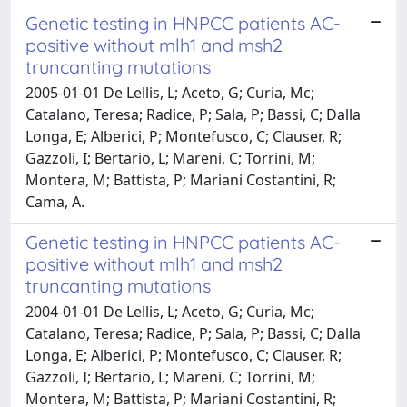
Genetic testing in HNPCC patients AC-
positive without mlh1 and msh2
truncanting mutations
2005-01-01 De Lellis, L; Aceto, G; Curia, Mc;
Catalano, Teresa; Radice, P; Sala, P; Bassi, C; Dalla
Longa, E; Alberici, P; Montefusco, C; Clauser, R;
Gazzoli, I; Bertario, L; Mareni, C; Torrini, M;
Montera, M; Battista, P; Mariani Costantini, R;
Cama, A.
Genetic testing in HNPCC patients AC-
positive without mlh1 and msh2
truncanting mutations
2004-01-01 De Lellis, L; Aceto, G; Curia, Mc;
Catalano, Teresa; Radice, P; Sala, P; Bassi, C; Dalla
Longa, E; Alberici, P; Montefusco, C; Clauser, R;
Gazzoli, I; Bertario, L; Mareni, C; Torrini, M;
Montera, M; Battista, P; Mariani Costantini, R;