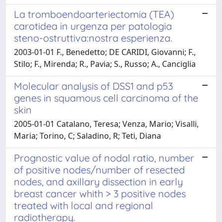
La tromboendoarteriectomia (TEA)
carotidea in urgenza per patologia
steno-ostruttiva:nostra esperienza.
2003-01-01 F., Benedetto; DE CARIDI, Giovanni; F.,
Stilo; F., Mirenda; R., Pavia; S., Russo; A., Canciglia
Molecular analysis of DSS1 and p53
genes in squamous cell carcinoma of the
skin
2005-01-01 Catalano, Teresa; Venza, Mario; Visalli,
Maria; Torino, C; Saladino, R; Teti, Diana
Prognostic value of nodal ratio, number
of positive nodes/number of resected
nodes, and axillary dissection in early
breast cancer whith > 3 positive nodes
treated with local and regional
radiotherapy.