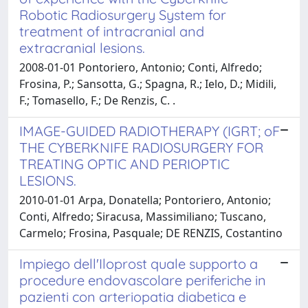
Robotic Radiosurgery System for
treatment of intracranial and
extracranial lesions.
2008-01-01 Pontoriero, Antonio; Conti, Alfredo;
Frosina, P.; Sansotta, G.; Spagna, R.; Ielo, D.; Midili,
F.; Tomasello, F.; De Renzis, C. .
IMAGE-GUIDED RADIOTHERAPY (IGRT; oF
THE CYBERKNIFE RADIOSURGERY FOR
TREATING OPTIC AND PERIOPTIC
LESIONS.
2010-01-01 Arpa, Donatella; Pontoriero, Antonio;
Conti, Alfredo; Siracusa, Massimiliano; Tuscano,
Carmelo; Frosina, Pasquale; DE RENZIS, Costantino
Impiego dell'Iloprost quale supporto a
procedure endovascolare periferiche in
pazienti con arteriopatia diabetica e