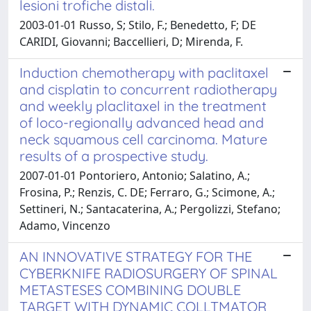
lesioni trofiche distali.
2003-01-01 Russo, S; Stilo, F.; Benedetto, F; DE
CARIDI, Giovanni; Baccellieri, D; Mirenda, F.
Induction chemotherapy with paclitaxel
and cisplatin to concurrent radiotherapy
and weekly placlitaxel in the treatment
of loco-regionally advanced head and
neck squamous cell carcinoma. Mature
results of a prospective study.
2007-01-01 Pontoriero, Antonio; Salatino, A.;
Frosina, P.; Renzis, C. DE; Ferraro, G.; Scimone, A.;
Settineri, N.; Santacaterina, A.; Pergolizzi, Stefano;
Adamo, Vincenzo
AN INNOVATIVE STRATEGY FOR THE
CYBERKNIFE RADIOSURGERY OF SPINAL
METASTESES COMBINING DOUBLE
TARGET WITH DYNAMIC COLLTMATOR