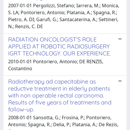
2007-01-01 Pergolizzi, Stefano; Iarrera, M.; Monica,
S. LA; Pontoriero, Antonio; Platania, A.; Spagna, R.;
Pietro, A. DI; Garufi, G.; Santacaterina, A.; Settineri,
N.; Renzis, C. DE
RADIATION ONCOLOGIST'S ROLE
APPLIED AT ROBOTIC RADIOSURGERY
IGRT TECHNOLOGY. OUR EXPERIENCE.
2010-01-01 Pontoriero, Antonio; DE RENZIS,
Costantino
Radiotherapy ad capecitabine as
reductive treatment in elderly patients
with non operable rectal carcinoma.
Results of five years of treatments and
follow-up.
2008-01-01 Sansotta, G.; Frosina, P.; Pontoriero,
Antonio; Spagna, R.; Delia, P.; Platania, A.; De Rezis,