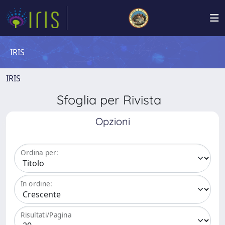
IRIS
IRIS
Sfoglia per Rivista
Opzioni
Ordina per:
In ordine:
Risultati/Pagina