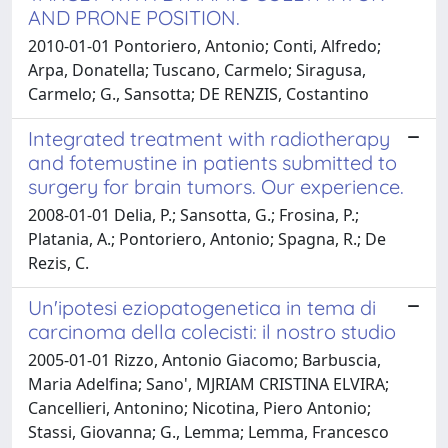
AND PRONE POSITION.
2010-01-01 Pontoriero, Antonio; Conti, Alfredo;
Arpa, Donatella; Tuscano, Carmelo; Siragusa,
Carmelo; G., Sansotta; DE RENZIS, Costantino
Integrated treatment with radiotherapy
and fotemustine in patients submitted to
surgery for brain tumors. Our experience.
2008-01-01 Delia, P.; Sansotta, G.; Frosina, P.;
Platania, A.; Pontoriero, Antonio; Spagna, R.; De
Rezis, C.
Un'ipotesi eziopatogenetica in tema di
carcinoma della colecisti: il nostro studio
2005-01-01 Rizzo, Antonio Giacomo; Barbuscia,
Maria Adelfina; Sano', MJRIAM CRISTINA ELVIRA;
Cancellieri, Antonino; Nicotina, Piero Antonio;
Stassi, Giovanna; G., Lemma; Lemma, Francesco