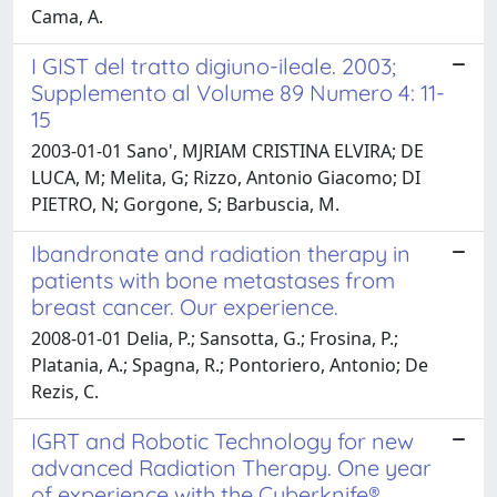
Cama, A.
I GIST del tratto digiuno-ileale. 2003;
Supplemento al Volume 89 Numero 4: 11-
15
2003-01-01 Sano', MJRIAM CRISTINA ELVIRA; DE
LUCA, M; Melita, G; Rizzo, Antonio Giacomo; DI
PIETRO, N; Gorgone, S; Barbuscia, M.
Ibandronate and radiation therapy in
patients with bone metastases from
breast cancer. Our experience.
2008-01-01 Delia, P.; Sansotta, G.; Frosina, P.;
Platania, A.; Spagna, R.; Pontoriero, Antonio; De
Rezis, C.
IGRT and Robotic Technology for new
advanced Radiation Therapy. One year
of experience with the Cyberknife®