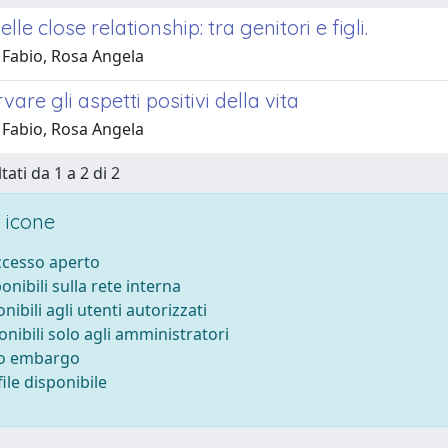
lle close relationship: tra genitori e figli.
 Fabio, Rosa Angela
vare gli aspetti positivi della vita
 Fabio, Rosa Angela
tati da 1 a 2 di 2
 icone
accesso aperto
ponibili sulla rete interna
onibili agli utenti autorizzati
onibili solo agli amministratori
to embargo
ile disponibile