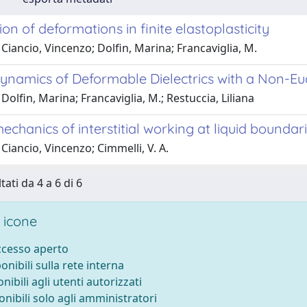
ion of deformations in finite elastoplasticity
Ciancio, Vincenzo; Dolfin, Marina; Francaviglia, M.
namics of Deformable Dielectrics with a Non-Eucl
Dolfin, Marina; Francaviglia, M.; Restuccia, Liliana
hanics of interstitial working at liquid boundar
Ciancio, Vincenzo; Cimmelli, V. A.
tati da 4 a 6 di 6
 icone
accesso aperto
ponibili sulla rete interna
onibili agli utenti autorizzati
onibili solo agli amministratori