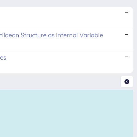
idean Structure as Internal Variable
ies