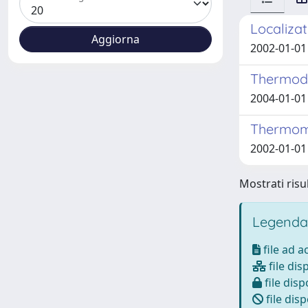
Localizat
2002-01-01 
Thermody
2004-01-01 
Thermomec
2002-01-01 
Mostrati risul
Legenda
file ad 
file dis
file disp
file disp