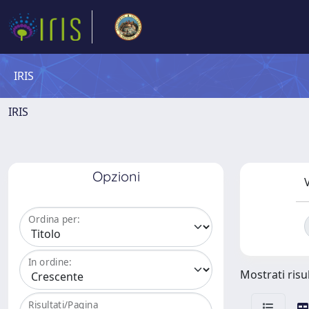
IRIS
IRIS
Opzioni
V
Ordina per:
In ordine:
Mostrati risul
Risultati/Pagina