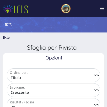
IRIS
IRIS
Sfoglia per Rivista
Opzioni
Ordina per:
In ordine:
Risultati/Pagina