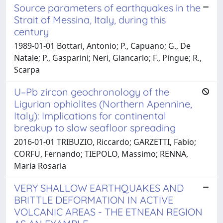
Source parameters of earthquakes in the
Strait of Messina, Italy, during this
century
1989-01-01 Bottari, Antonio; P., Capuano; G., De
Natale; P., Gasparini; Neri, Giancarlo; F., Pingue; R.,
Scarpa
U–Pb zircon geochronology of the
Ligurian ophiolites (Northern Apennine,
Italy): Implications for continental
breakup to slow seafloor spreading
2016-01-01 TRIBUZIO, Riccardo; GARZETTI, Fabio;
CORFU, Fernando; TIEPOLO, Massimo; RENNA,
Maria Rosaria
VERY SHALLOW EARTHQUAKES AND
BRITTLE DEFORMATION IN ACTIVE
VOLCANIC AREAS - THE ETNEAN REGION