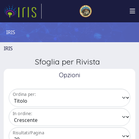
IRIS
IRIS
Sfoglia per Rivista
Opzioni
Ordina per:
In ordine:
Risultati/Pagina