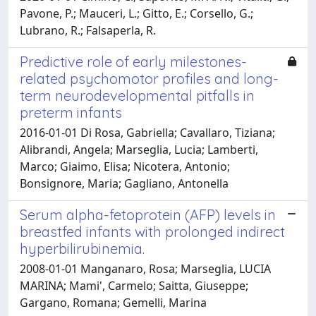
Pavone, P.; Mauceri, L.; Gitto, E.; Corsello, G.;
Lubrano, R.; Falsaperla, R.
Predictive role of early milestones-
related psychomotor profiles and long-
term neurodevelopmental pitfalls in
preterm infants
2016-01-01 Di Rosa, Gabriella; Cavallaro, Tiziana;
Alibrandi, Angela; Marseglia, Lucia; Lamberti,
Marco; Giaimo, Elisa; Nicotera, Antonio;
Bonsignore, Maria; Gagliano, Antonella
Serum alpha-fetoprotein (AFP) levels in
breastfed infants with prolonged indirect
hyperbilirubinemia.
2008-01-01 Manganaro, Rosa; Marseglia, LUCIA
MARINA; Mami', Carmelo; Saitta, Giuseppe;
Gargano, Romana; Gemelli, Marina