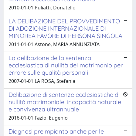
2010-01-01 Puliatti, Donatello
LA DELIBAZIONE DEL PROVVEDIMENTO
DI ADOZIONE INTERNAZIONALE DI
MINOREA FAVORE DI PERSONA SINGOLA
2011-01-01 Astone, MARIA ANNUNZIATA
La delibazione della sentenza
ecclesiastica di nullità del matrimonio per
errore sulle qualità personali
2007-01-01 LA ROSA, Stefania
Delibazione di sentenze ecclesiastiche di
nullità matrimoniale: incapacità naturale
e convivenza ultrannuale
2016-01-01 Fazio, Eugenio
Diagnosi preimpianto anche per le