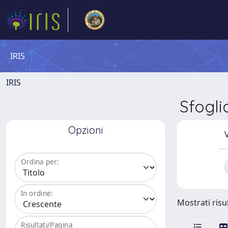
IRIS
IRIS
Sfogl
Opzioni
V
Ordina per:
In ordine:
Mostrati risul
Risultati/Pagina