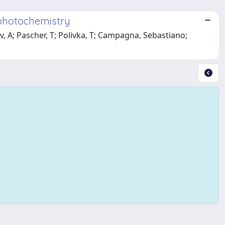
 photochemistry
v, A; Pascher, T; Polivka, T; Campagna, Sebastiano;