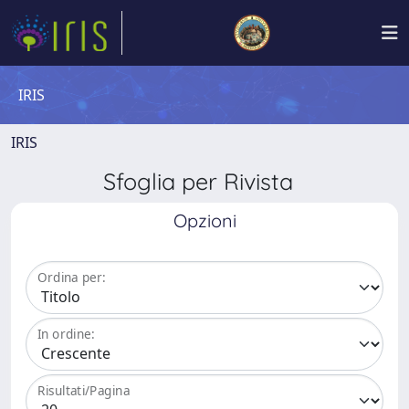
IRIS
IRIS
Sfoglia per Rivista
Opzioni
Ordina per:
In ordine:
Risultati/Pagina