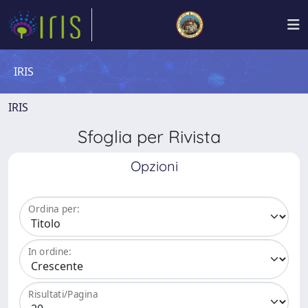
IRIS
IRIS
Sfoglia per Rivista
Opzioni
Ordina per:
In ordine:
Risultati/Pagina