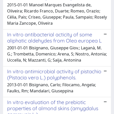
2015-01-01 Manoel Marques Evangelista de,
Oliveira; Ricardo Franco, Duarte; Romeo, Orazio;
Célia, Pais; Criseo, Giuseppe; Paula, Sampaio; Rosely
Maria Zancope, Oliveira
In vitro antibacterial acticity of some
aliphatic aldehydes from Olea europea L
2001-01-01 Bisignano, Giuseppe Giov.; Laganà, M.
G.; Trombetta, Domenico; Arena, S; Nostro, Antonia;
Uccella, N; Mazzanti, G; Saija, Antonina
In vitro antimicrobial activity of pistachio
(Pistacia vera L.) polyphenols.
2013-01-01 Bisignano, Carlo; Filocamo, Angela;
Faulks, Rm; Mandalari, Giuseppina
In vitro evaluation of the prebiotic
properties of almond skins (amygdalus