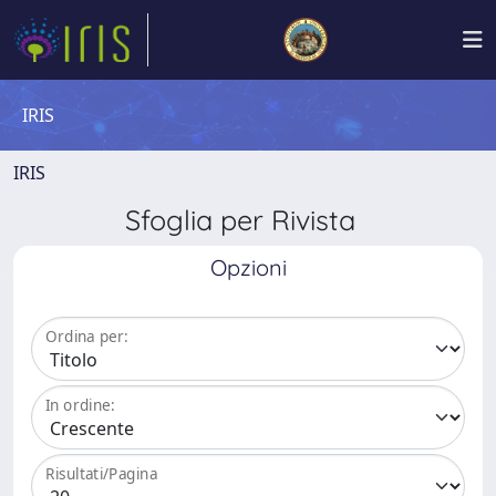
IRIS
IRIS
Sfoglia per Rivista
Opzioni
Ordina per:
In ordine:
Risultati/Pagina