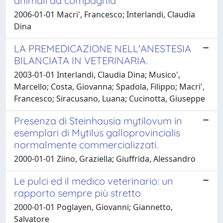
animali da compagnia
2006-01-01 Macri', Francesco; Interlandi, Claudia
Dina
LA PREMEDICAZIONE NELL'ANESTESIA
BILANCIATA IN VETERINARIA.
2003-01-01 Interlandi, Claudia Dina; Musico',
Marcello; Costa, Giovanna; Spadola, Filippo; Macri',
Francesco; Siracusano, Luana; Cucinotta, Giuseppe
Presenza di Steinhausia mytilovum in
esemplari di Mytilus galloprovincialis
normalmente commercializzati.
2000-01-01 Ziino, Graziella; Giuffrida, Alessandro
Le pulci ed il medico veterinario: un
rapporto sempre più stretto
2000-01-01 Poglayen, Giovanni; Giannetto,
Salvatore