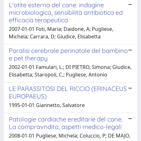
L'otite esterna del cane: indagine
microbiologica, sensibilità antibiotica ed
efficacia terapeutica
2007-01-01 Foti, Maria; Daidone, A; Pugliese,
Michela; Carrara, D; Giudice, Elisabetta
Paralisi cerebrale perinatale del bambino
e pet therapy
2002-01-01 Famulari, L.; DI PIETRO, Simona; Giudice,
Elisabetta; Staropoli, C.; Pugliese, Antonio
LE PARASSITOSI DEL RICCIO (ERINACEUS
EUROPAEUS)
1995-01-01 Giannetto, Salvatore
Patologie cardiache ereditarie del cane.
La compravndita, aspetti medico-legali
2008-01-01 Pugliese, Michela; Coluccio, P; DE MAJO,