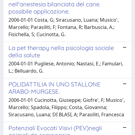
nell'anestesia bilanciata del cane.
possibile applicazione.
2006-01-01 Costa, G; Siracusano, Luana; Musico',
Marcello; Parasiliti, F; Fontana, R; Barbuscia, A.;
Fisichella, S; Cucinotta, G.
La pet therapy nella psicologia sociale
della salute
2004-01-01 Pugliese, Antonio; Nastasi, E.; Famulari,
L.; Belluardo, G.
POLIDATTILIA IN UNO STALLONE
ARABO-MURGESE.
2006-01-01 Cucinotta, Giuseppe; Giofre', F; Musico',
Marcello; Spadola, Filippo; Costa, Giovanna;
Siracusano, Luana; DI BLASI, A; Parasiliti, Francesca
Potenziali Evocati Visivi (PEV)negli