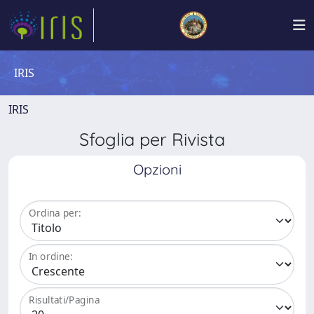
IRIS
IRIS
Sfoglia per Rivista
Opzioni
Ordina per:
In ordine:
Risultati/Pagina