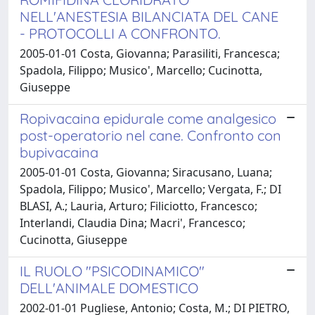
NELL'ANESTESIA BILANCIATA DEL CANE
- PROTOCOLLI A CONFRONTO.
2005-01-01 Costa, Giovanna; Parasiliti, Francesca;
Spadola, Filippo; Musico', Marcello; Cucinotta,
Giuseppe
Ropivacaina epidurale come analgesico
post-operatorio nel cane. Confronto con
bupivacaina
2005-01-01 Costa, Giovanna; Siracusano, Luana;
Spadola, Filippo; Musico', Marcello; Vergata, F.; DI
BLASI, A.; Lauria, Arturo; Filiciotto, Francesco;
Interlandi, Claudia Dina; Macri', Francesco;
Cucinotta, Giuseppe
IL RUOLO "PSICODINAMICO"
DELL'ANIMALE DOMESTICO
2002-01-01 Pugliese, Antonio; Costa, M.; DI PIETRO,