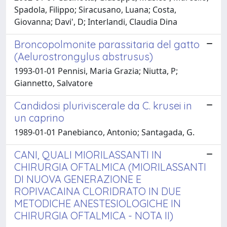
Spadola, Filippo; Siracusano, Luana; Costa,
Giovanna; Davi', D; Interlandi, Claudia Dina
Broncopolmonite parassitaria del gatto
(Aelurostrongylus abstrusus)
1993-01-01 Pennisi, Maria Grazia; Niutta, P;
Giannetto, Salvatore
Candidosi pluriviscerale da C. krusei in
un caprino
1989-01-01 Panebianco, Antonio; Santagada, G.
CANI, QUALI MIORILASSANTI IN
CHIRURGIA OFTALMICA (MIORILASSANTI
DI NUOVA GENERAZIONE E
ROPIVACAINA CLORIDRATO IN DUE
METODICHE ANESTESIOLOGICHE IN
CHIRURGIA OFTALMICA - NOTA II)