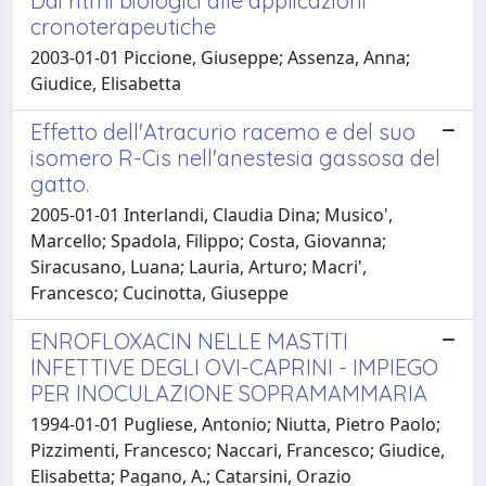
Dai ritmi biologici alle applicazioni
cronoterapeutiche
2003-01-01 Piccione, Giuseppe; Assenza, Anna;
Giudice, Elisabetta
Effetto dell'Atracurio racemo e del suo
isomero R-Cis nell'anestesia gassosa del
gatto.
2005-01-01 Interlandi, Claudia Dina; Musico',
Marcello; Spadola, Filippo; Costa, Giovanna;
Siracusano, Luana; Lauria, Arturo; Macri',
Francesco; Cucinotta, Giuseppe
ENROFLOXACIN NELLE MASTITI
INFETTIVE DEGLI OVI-CAPRINI - IMPIEGO
PER INOCULAZIONE SOPRAMAMMARIA
1994-01-01 Pugliese, Antonio; Niutta, Pietro Paolo;
Pizzimenti, Francesco; Naccari, Francesco; Giudice,
Elisabetta; Pagano, A.; Catarsini, Orazio