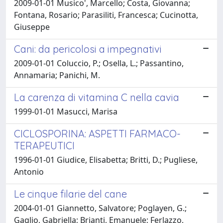
2009-01-01 Musico', Marcello; Costa, Giovanna;
Fontana, Rosario; Parasiliti, Francesca; Cucinotta,
Giuseppe
Cani: da pericolosi a impegnativi
2009-01-01 Coluccio, P.; Osella, L.; Passantino,
Annamaria; Panichi, M.
La carenza di vitamina C nella cavia
1999-01-01 Masucci, Marisa
CICLOSPORINA: ASPETTI FARMACO-
TERAPEUTICI
1996-01-01 Giudice, Elisabetta; Britti, D.; Pugliese,
Antonio
Le cinque filarie del cane
2004-01-01 Giannetto, Salvatore; Poglayen, G.;
Gaglio, Gabriella; Brianti, Emanuele; Ferlazzo,