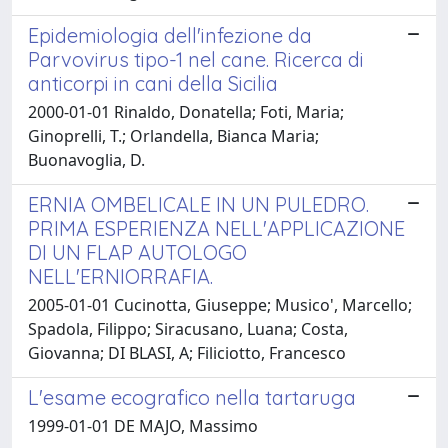
Epidemiologia dell'infezione da
Parvovirus tipo-1 nel cane. Ricerca di
anticorpi in cani della Sicilia
2000-01-01 Rinaldo, Donatella; Foti, Maria;
Ginoprelli, T.; Orlandella, Bianca Maria;
Buonavoglia, D.
ERNIA OMBELICALE IN UN PULEDRO.
PRIMA ESPERIENZA NELL'APPLICAZIONE
DI UN FLAP AUTOLOGO
NELL'ERNIORRAFIA.
2005-01-01 Cucinotta, Giuseppe; Musico', Marcello;
Spadola, Filippo; Siracusano, Luana; Costa,
Giovanna; DI BLASI, A; Filiciotto, Francesco
L'esame ecografico nella tartaruga
1999-01-01 DE MAJO, Massimo