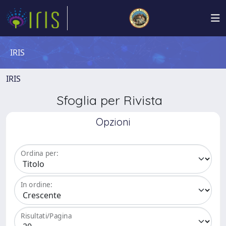
IRIS
IRIS
Sfoglia per Rivista
Opzioni
Ordina per:
In ordine:
Risultati/Pagina