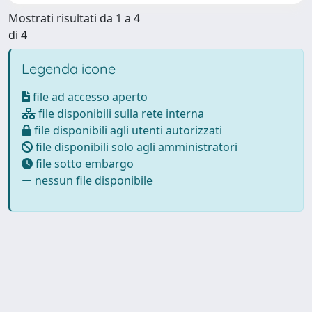
Mostrati risultati da 1 a 4
di 4
Legenda icone
file ad accesso aperto
file disponibili sulla rete interna
file disponibili agli utenti autorizzati
file disponibili solo agli amministratori
file sotto embargo
nessun file disponibile
Powered by
IRIS
-
about IRIS
-
Utilizzo dei cookie
Copyright © 2026