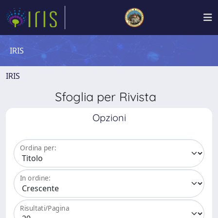
IRIS
IRIS
Sfoglia per Rivista
Opzioni
Ordina per:
In ordine:
Risultati/Pagina