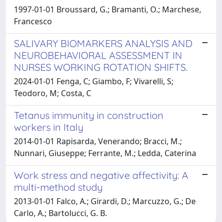
1997-01-01 Broussard, G.; Bramanti, O.; Marchese,
Francesco
SALIVARY BIOMARKERS ANALYSIS AND
NEUROBEHAVIORAL ASSESSMENT IN
NURSES WORKING ROTATION SHIFTS.
2024-01-01 Fenga, C; Giambo, F; Vivarelli, S;
Teodoro, M; Costa, C
Tetanus immunity in construction
workers in Italy
2014-01-01 Rapisarda, Venerando; Bracci, M.;
Nunnari, Giuseppe; Ferrante, M.; Ledda, Caterina
Work stress and negative affectivity: A
multi-method study
2013-01-01 Falco, A.; Girardi, D.; Marcuzzo, G.; De
Carlo, A.; Bartolucci, G. B.