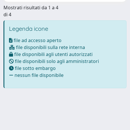
Mostrati risultati da 1 a 4
di 4
Legenda icone
file ad accesso aperto
file disponibili sulla rete interna
file disponibili agli utenti autorizzati
file disponibili solo agli amministratori
file sotto embargo
nessun file disponibile
Powered by
IRIS
-
about IRIS
-
Utilizzo dei cookie
Copyright © 2026