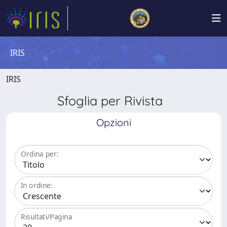
IRIS
IRIS
Sfoglia per Rivista
Opzioni
Ordina per:
In ordine:
Risultati/Pagina