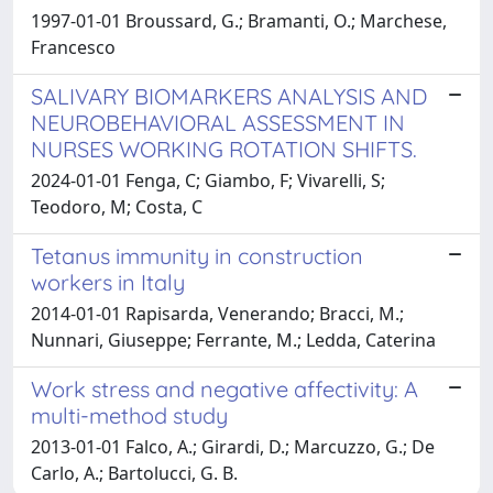
1997-01-01 Broussard, G.; Bramanti, O.; Marchese,
Francesco
SALIVARY BIOMARKERS ANALYSIS AND
NEUROBEHAVIORAL ASSESSMENT IN
NURSES WORKING ROTATION SHIFTS.
2024-01-01 Fenga, C; Giambo, F; Vivarelli, S;
Teodoro, M; Costa, C
Tetanus immunity in construction
workers in Italy
2014-01-01 Rapisarda, Venerando; Bracci, M.;
Nunnari, Giuseppe; Ferrante, M.; Ledda, Caterina
Work stress and negative affectivity: A
multi-method study
2013-01-01 Falco, A.; Girardi, D.; Marcuzzo, G.; De
Carlo, A.; Bartolucci, G. B.