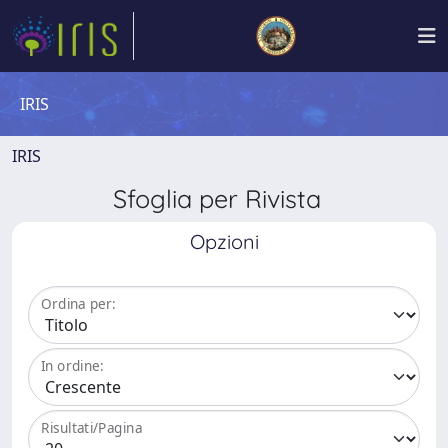
IRIS
IRIS
Sfoglia per Rivista
Opzioni
Ordina per:
In ordine:
Risultati/Pagina