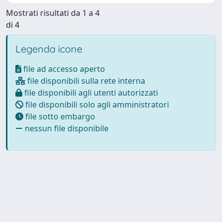
Mostrati risultati da 1 a 4
di 4
Legenda icone
file ad accesso aperto
file disponibili sulla rete interna
file disponibili agli utenti autorizzati
file disponibili solo agli amministratori
file sotto embargo
nessun file disponibile
Powered by
IRIS
-
about IRIS
-
Utilizzo dei cookie
Copyright © 2026