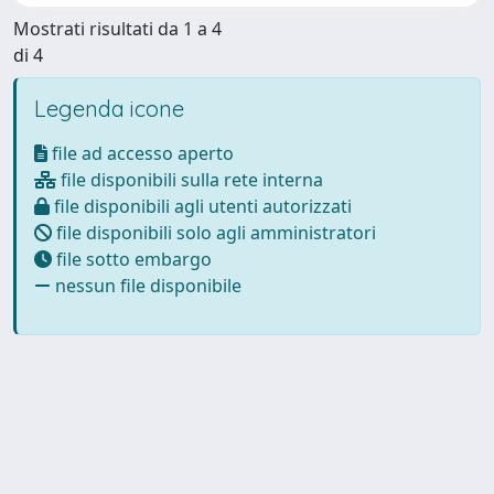
Mostrati risultati da 1 a 4
di 4
Legenda icone
file ad accesso aperto
file disponibili sulla rete interna
file disponibili agli utenti autorizzati
file disponibili solo agli amministratori
file sotto embargo
nessun file disponibile
Powered by
IRIS
-
about IRIS
-
Utilizzo dei cookie
Copyright © 2026