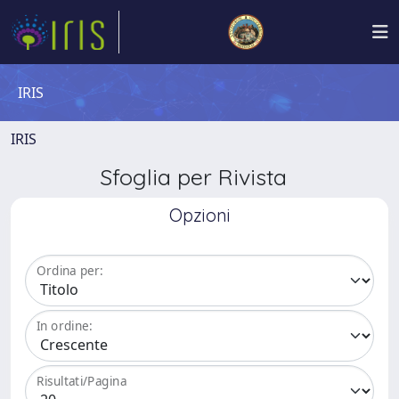
IRIS
IRIS
Sfoglia per Rivista
Opzioni
Ordina per:
In ordine:
Risultati/Pagina