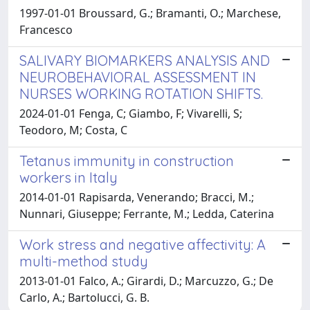
1997-01-01 Broussard, G.; Bramanti, O.; Marchese,
Francesco
SALIVARY BIOMARKERS ANALYSIS AND
NEUROBEHAVIORAL ASSESSMENT IN
NURSES WORKING ROTATION SHIFTS.
2024-01-01 Fenga, C; Giambo, F; Vivarelli, S;
Teodoro, M; Costa, C
Tetanus immunity in construction
workers in Italy
2014-01-01 Rapisarda, Venerando; Bracci, M.;
Nunnari, Giuseppe; Ferrante, M.; Ledda, Caterina
Work stress and negative affectivity: A
multi-method study
2013-01-01 Falco, A.; Girardi, D.; Marcuzzo, G.; De
Carlo, A.; Bartolucci, G. B.