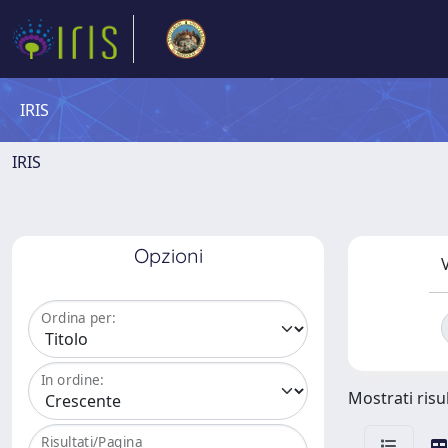
IRIS
IRIS
Opzioni
V
Ordina per:
In ordine:
Mostrati risul
Risultati/Pagina