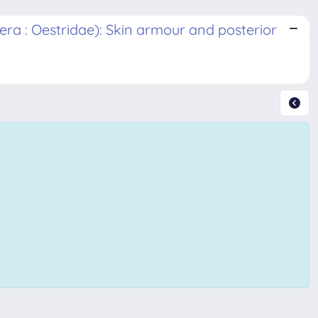
era : Oestridae): Skin armour and posterior