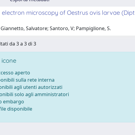
electron microscopy of Oestrus ovis larvae (Dipt
Giannetto, Salvatore; Santoro, V; Pampiglione, S.
tati da 3 a 3 di 3
 icone
accesso aperto
ponibili sulla rete interna
onibili agli utenti autorizzati
onibili solo agli amministratori
to embargo
ile disponibile