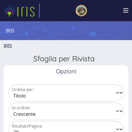
IRIS
IRIS
Sfoglia per Rivista
Opzioni
Ordina per:
In ordine:
Risultati/Pagina