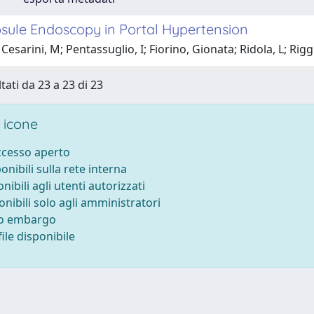
sule Endoscopy in Portal Hypertension
Cesarini, M; Pentassuglio, I; Fiorino, Gionata; Ridola, L; Riggi
tati da 23 a 23 di 23
 icone
accesso aperto
ponibili sulla rete interna
onibili agli utenti autorizzati
onibili solo agli amministratori
to embargo
ile disponibile