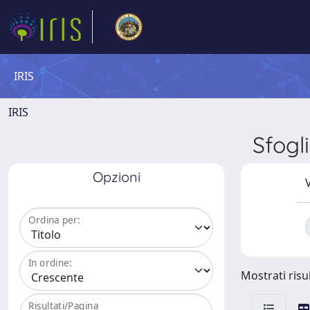
IRIS
IRIS
Sfog
Opzioni
V
Ordina per:
In ordine:
Mostrati risul
Risultati/Pagina