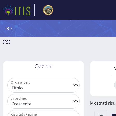
IRIS
IRIS
Opzioni
V
Ordina per:
In ordine:
Mostrati risul
Risultati/Pagina