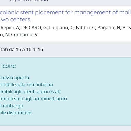
 colonic stent placement for management of malig
two centers.
Repici, A; DE CARO, G; Luigiano, C; Fabbri, C; Pagano, N; Preat
io, N; Cennamo, V.
tati da 16 a 16 di 16
 icone
accesso aperto
ponibili sulla rete interna
onibili agli utenti autorizzati
onibili solo agli amministratori
to embargo
ile disponibile