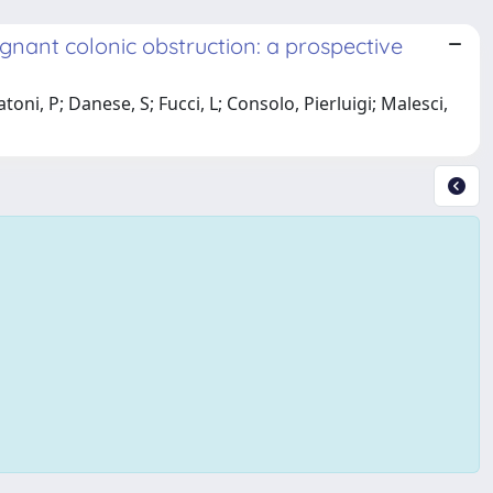
nant colonic obstruction: a prospective
oni, P; Danese, S; Fucci, L; Consolo, Pierluigi; Malesci,