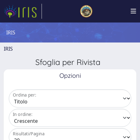
IRIS
IRIS
Sfoglia per Rivista
Opzioni
Ordina per:
In ordine:
Risultati/Pagina