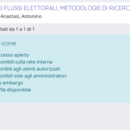
EI FLUSSI ELETTORALI, METODOLOGIE DI RICERC
 Anastasi, Antonino
tati da 1 a 1 di 1
 icone
accesso aperto
ponibili sulla rete interna
onibili agli utenti autorizzati
onibili solo agli amministratori
to embargo
ile disponibile