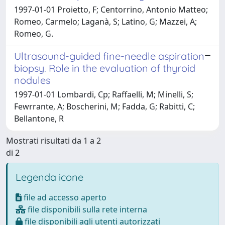
1997-01-01 Proietto, F; Centorrino, Antonio Matteo;
Romeo, Carmelo; Laganà, S; Latino, G; Mazzei, A;
Romeo, G.
Ultrasound-guided fine-needle aspiration
biopsy. Role in the evaluation of thyroid
nodules
1997-01-01 Lombardi, Cp; Raffaelli, M; Minelli, S;
Fewrrante, A; Boscherini, M; Fadda, G; Rabitti, C;
Bellantone, R
Mostrati risultati da 1 a 2
di 2
Legenda icone
file ad accesso aperto
file disponibili sulla rete interna
file disponibili agli utenti autorizzati