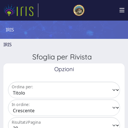
IRIS
IRIS
Sfoglia per Rivista
Opzioni
Ordina per:
In ordine:
Risultati/Pagina