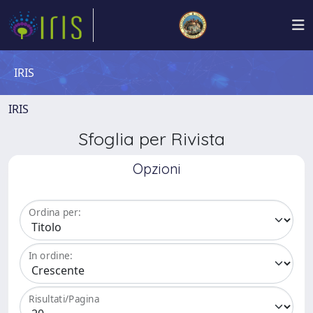
IRIS
IRIS
Sfoglia per Rivista
Opzioni
Ordina per:
In ordine:
Risultati/Pagina