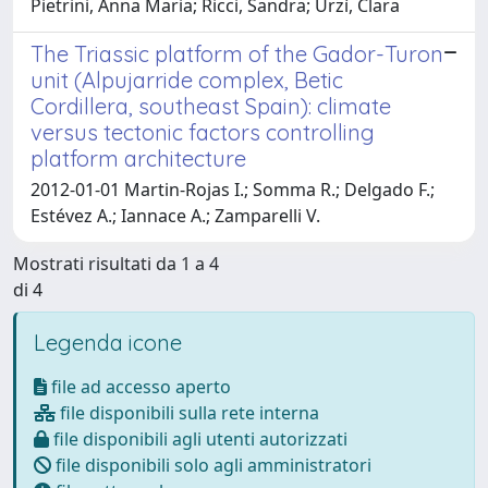
Pietrini, Anna Maria; Ricci, Sandra; Urzì, Clara
The Triassic platform of the Gador-Turon
unit (Alpujarride complex, Betic
Cordillera, southeast Spain): climate
versus tectonic factors controlling
platform architecture
2012-01-01 Martin-Rojas I.; Somma R.; Delgado F.;
Estévez A.; Iannace A.; Zamparelli V.
Mostrati risultati da 1 a 4
di 4
Legenda icone
file ad accesso aperto
file disponibili sulla rete interna
file disponibili agli utenti autorizzati
file disponibili solo agli amministratori