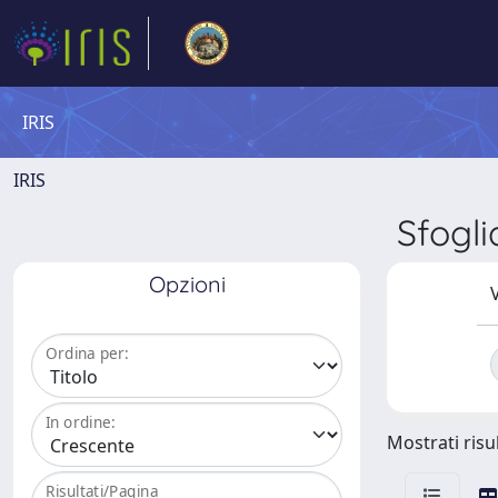
IRIS
IRIS
Sfogl
Opzioni
V
Ordina per:
In ordine:
Mostrati risul
Risultati/Pagina