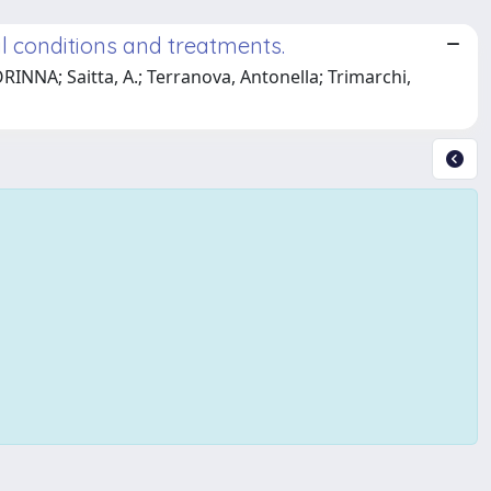
al conditions and treatments.
INNA; Saitta, A.; Terranova, Antonella; Trimarchi,