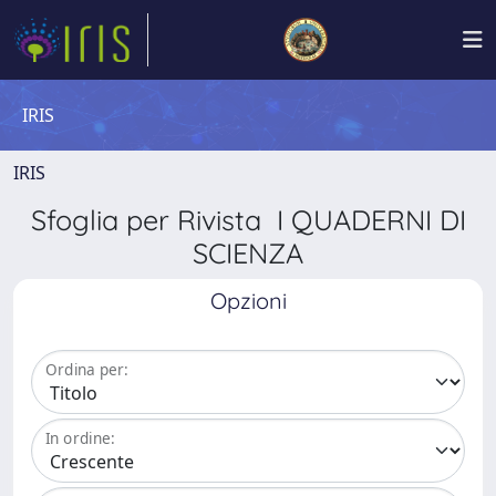
IRIS
IRIS
Sfoglia per Rivista I QUADERNI DI
SCIENZA
Opzioni
Ordina per:
In ordine: