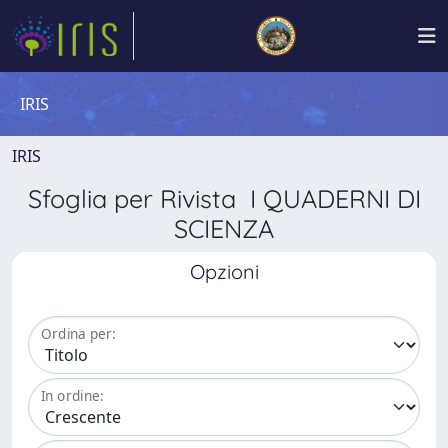
IRIS
IRIS
Sfoglia per Rivista I QUADERNI DI
SCIENZA
Opzioni
Ordina per:
In ordine: