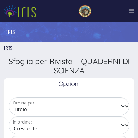
IRIS
IRIS
Sfoglia per Rivista I QUADERNI DI
SCIENZA
Opzioni
Ordina per:
In ordine: