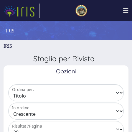
IRIS
IRIS
Sfoglia per Rivista
Opzioni
Ordina per:
In ordine:
Risultati/Pagina