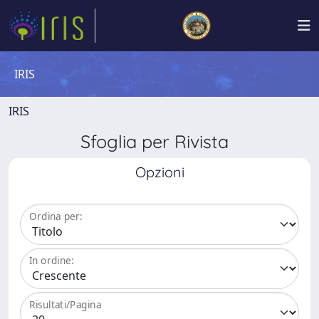
IRIS
IRIS
Sfoglia per Rivista
Opzioni
Ordina per:
In ordine:
Risultati/Pagina