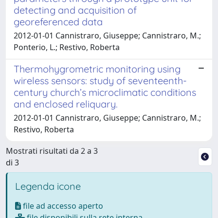
detecting and acquisition of
georeferenced data
2012-01-01 Cannistraro, Giuseppe; Cannistraro, M.;
Ponterio, L.; Restivo, Roberta
Thermohygrometric monitoring using
wireless sensors: study of seventeenth-
century church’s microclimatic conditions
and enclosed reliquary.
2012-01-01 Cannistraro, Giuseppe; Cannistraro, M.;
Restivo, Roberta
Mostrati risultati da 2 a 3
di 3
Legenda icone
file ad accesso aperto
file disponibili sulla rete interna