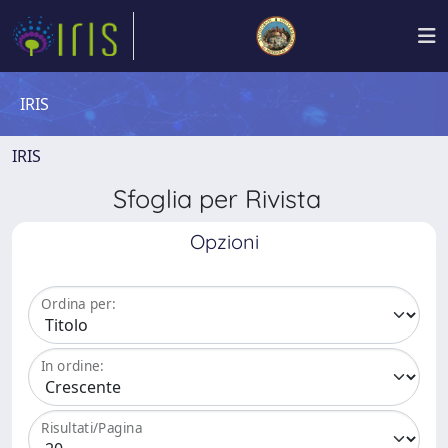
IRIS
IRIS
Sfoglia per Rivista
Opzioni
Ordina per:
In ordine:
Risultati/Pagina