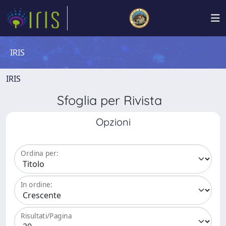
IRIS
IRIS
Sfoglia per Rivista
Opzioni
Ordina per:
In ordine:
Risultati/Pagina