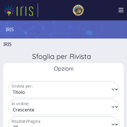
IRIS
IRIS
Sfoglia per Rivista
Opzioni
Ordina per:
In ordine:
Risultati/Pagina