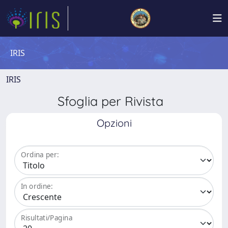
IRIS
IRIS
Sfoglia per Rivista
Opzioni
Ordina per:
In ordine:
Risultati/Pagina