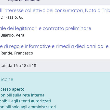
ll'interesse collettivo dei consumatori, Nota a Trib
Di Fazzio, G.
ale dei legittimari e contratto preliminare
Bilardo, Vera
e di regole informative e rimedi a dieci anni dall
 Rende, Francesco
tati da 16 a 18 di 18
 icone
accesso aperto
ponibili sulla rete interna
onibili agli utenti autorizzati
onibili solo agli amministratori