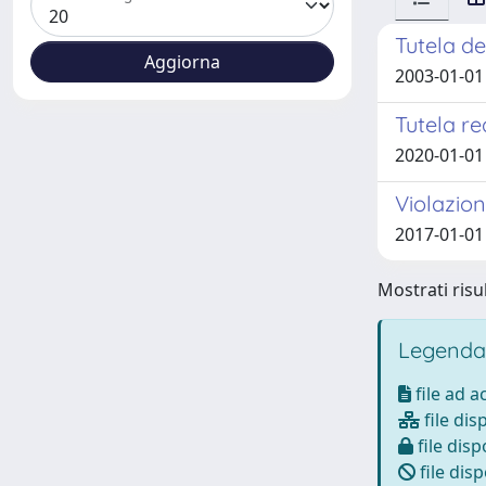
Tutela de
2003-01-01 
Tutela re
2020-01-01 
Violazion
2017-01-01
Mostrati risul
Legenda
file ad 
file dis
file disp
file disp