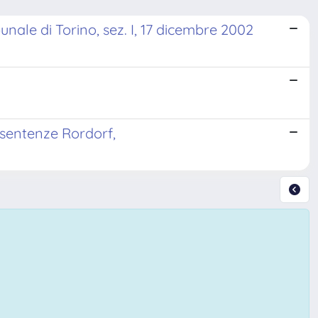
unale di Torino, sez. I, 17 dicembre 2002
e sentenze Rordorf,