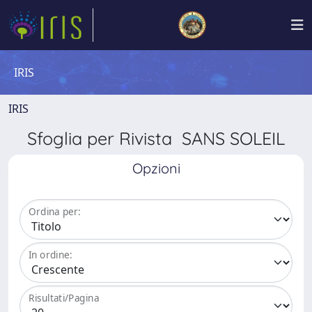
IRIS
IRIS
Sfoglia per Rivista SANS SOLEIL
Opzioni
Ordina per:
In ordine:
Risultati/Pagina