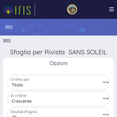
IRIS
IRIS
Sfoglia per Rivista SANS SOLEIL
Opzioni
Ordina per:
In ordine:
Risultati/Pagina