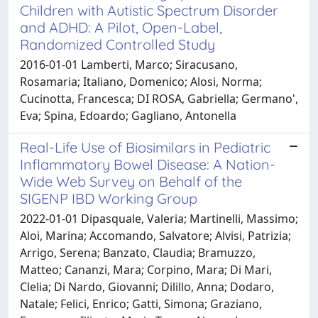
Children with Autistic Spectrum Disorder
and ADHD: A Pilot, Open-Label,
Randomized Controlled Study
2016-01-01 Lamberti, Marco; Siracusano,
Rosamaria; Italiano, Domenico; Alosi, Norma;
Cucinotta, Francesca; DI ROSA, Gabriella; Germano',
Eva; Spina, Edoardo; Gagliano, Antonella
Real-Life Use of Biosimilars in Pediatric
Inflammatory Bowel Disease: A Nation-
Wide Web Survey on Behalf of the
SIGENP IBD Working Group
2022-01-01 Dipasquale, Valeria; Martinelli, Massimo;
Aloi, Marina; Accomando, Salvatore; Alvisi, Patrizia;
Arrigo, Serena; Banzato, Claudia; Bramuzzo,
Matteo; Cananzi, Mara; Corpino, Mara; Di Mari,
Clelia; Di Nardo, Giovanni; Dilillo, Anna; Dodaro,
Natale; Felici, Enrico; Gatti, Simona; Graziano,