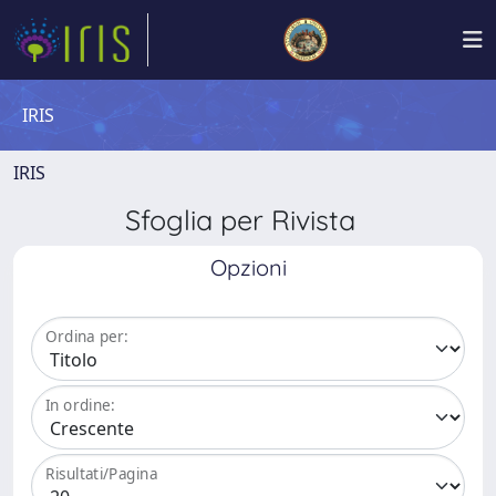
IRIS
IRIS
Sfoglia per Rivista
Opzioni
Ordina per:
In ordine:
Risultati/Pagina