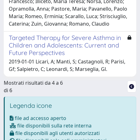
Francesco; Illiceto, Maria Teresa; Norsa, Lorenzo;
Opramolla, Anna; Pastore, Maria; Pavanello, Paolo
Maria; Romeo, Erminia; Scarallo, Luca; Strisciuglio,
Caterina; Zuin, Giovanna; Romano, Claudio
Targeted Therapy for Severe Asthma in
Children and Adolescents: Current and
Future Perspectives
2019-01-01 Licari, A; Manti, S; Castagnoli, R; Parisi,
Gf; Salpietro, C; Leonardi, S; Marseglia, Gl.
Mostrati risultati da 4 a 6
di 6
Legenda icone
file ad accesso aperto
file disponibili sulla rete interna
file disponibili agli utenti autorizzati