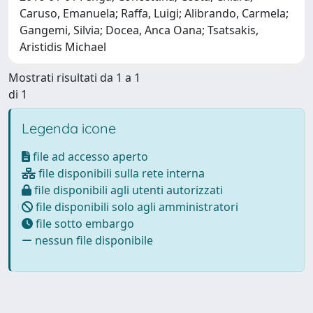
Caruso, Emanuela; Raffa, Luigi; Alibrando, Carmela;
Gangemi, Silvia; Docea, Anca Oana; Tsatsakis,
Aristidis Michael
Mostrati risultati da 1 a 1
di 1
Legenda icone
file ad accesso aperto
file disponibili sulla rete interna
file disponibili agli utenti autorizzati
file disponibili solo agli amministratori
file sotto embargo
nessun file disponibile